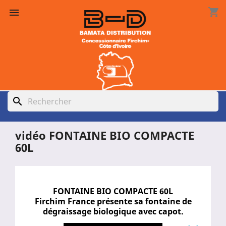
shopping_cart

search
vidéo FONTAINE BIO COMPACTE
60L
FONTAINE BIO COMPACTE 60L
Firchim France présente sa fontaine de
dégraissage biologique avec capot.