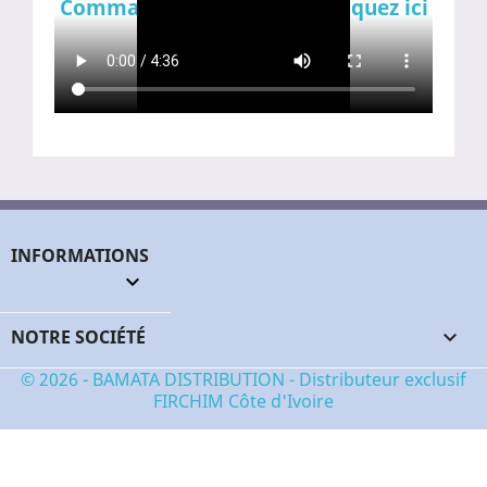
Commandez-la en ligne ! Cliquez ici
INFORMATIONS
keyboard_arrow_down
NOTRE SOCIÉTÉ

© 2026 - BAMATA DISTRIBUTION - Distributeur exclusif
FIRCHIM Côte d'Ivoire