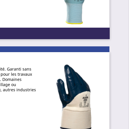
rité. Garanti sans
 pour les travaux
ts. Domaines
illage ou
, autres industries