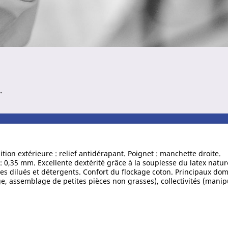
.
inition extérieure : relief antidérapant. Poignet : manchette droite.
: 0,35 mm. Excellente dextérité grâce à la souplesse du latex natu
s dilués et détergents. Confort du flockage coton. Principaux doma
, assemblage de petites pièces non grasses), collectivités (manip