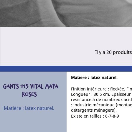
Il y a 20 produits
Matière : latex naturel.
GANTS 115 VITAL MAPA
Finition intérieure : flockée. F
ROSES
Longueur : 30,5 cm. Epaisseur 
résistance à de nombreux acide
: industrie mécanique (montage
Matière : latex naturel.
détergents ménagers).
Existe en tailles : 6-7-8-9