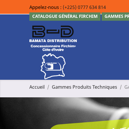
Appelez-nous :
(+225) 0777 634 814
CATALOGUE GÉNÉRAL FIRCHIM
GAMMES PR
Accueil
Gammes Produits Techniques
G