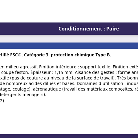
Conditionnement : Paire
tifié FSC®. Catégorie 3. protection chimique Type B.
milieu agressif. Finition intérieure : support textile. Finition extér
 : coupe feston. Épaisseur : 1,15 mm. Aisance des gestes : forme a
xtile (pas de couture au niveau de la surface de travail). Très bonn
de nombreux acides dilués et bases. Domaines d’utilisation : indu
tage, coulage), aéronautique (travail des matériaux composites, ré
 détergents ménagers).
/2)