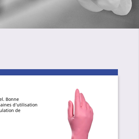
rel. Bonne
ines d’utilisation
ulation de