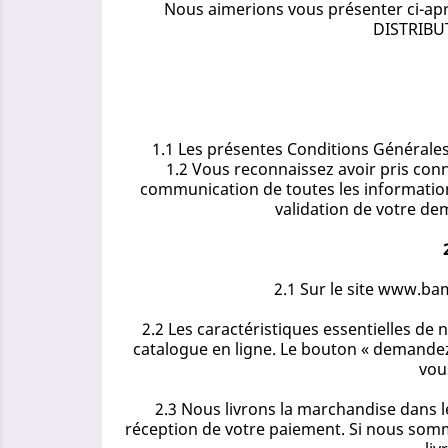
Nous aimerions vous présenter ci-apr
DISTRIBUT
1.1 Les présentes Conditions Générales
1.2 Vous reconnaissez avoir pris conn
communication de toutes les informations
validation de votre de
2.1 Sur le site www.ba
2.2 Les caractéristiques essentielles de
catalogue en ligne. Le bouton « demandez
vou
2.3 Nous livrons la marchandise dans le
réception de votre paiement. Si nous somm