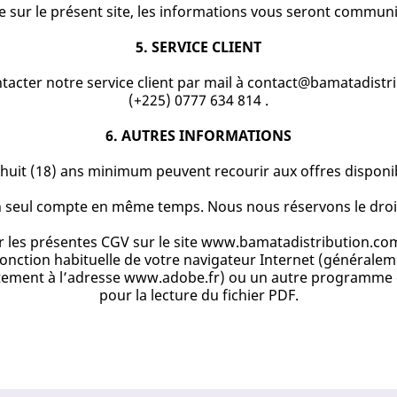
sur le présent site, les informations vous seront communi
5. SERVICE CLIENT
ontacter notre service client par mail à contact@bamatadist
(+225) 0777 634 814 .
6. AUTRES INFORMATIONS
x-huit (18) ans minimum peuvent recourir aux offres dispo
’un seul compte en même temps. Nous nous réservons le droi
lter les présentes CGV sur le site www.bamatadistribution.
onction habituelle de votre navigateur Internet (généralemen
itement à l’adresse www.adobe.fr) ou un autre programme 
pour la lecture du fichier PDF.