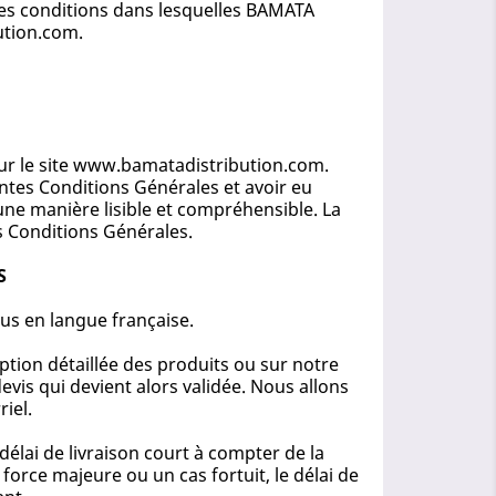
les conditions dans lesquelles BAMATA
ution.com.
sur le site www.bamatadistribution.com.
entes Conditions Générales et avoir eu
une manière lisible et compréhensible. La
s Conditions Générales.
S
us en langue française.
ption détaillée des produits ou sur notre
is qui devient alors validée. Nous allons
iel.
délai de livraison court à compter de la
rce majeure ou un cas fortuit, le délai de