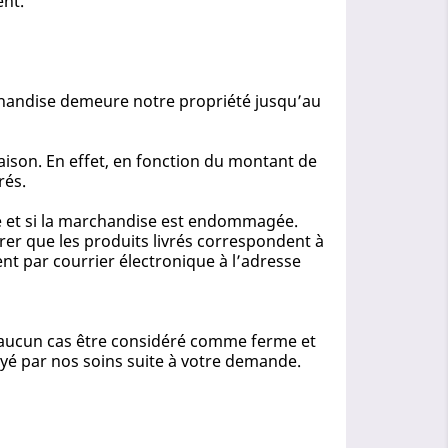
ent.
archandise demeure notre propriété jusqu’au
ison. En effet, en fonction du montant de
rés.
ète et si la marchandise est endommagée.
er que les produits livrés correspondent à
t par courrier électronique à l’adresse
en aucun cas être considéré comme ferme et
voyé par nos soins suite à votre demande.