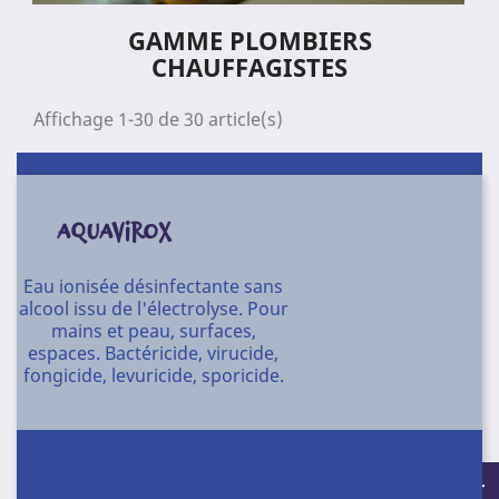
GAMME PLOMBIERS
CHAUFFAGISTES
Affichage 1-30 de 30 article(s)
AQUAVIROX
Eau ionisée désinfectante sans
alcool issu de l'électrolyse. Pour
mains et peau, surfaces,
espaces. Bactéricide, virucide,
fongicide, levuricide, sporicide.
Conditionnement : 12 X 500 ml - 12 X 1 l -