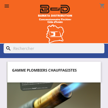
shopping_cart

search
GAMME PLOMBIERS CHAUFFAGISTES