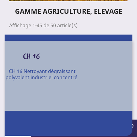
GAMME AGRICULTURE, ELEVAGE
Affichage 1-45 de 50 article(s)
CH 16
CH 16 Nettoyant dégraissant
polyvalent industriel concentré.
Conditionnement : 4 X 5 l - 30 l - 60 l - 220
l