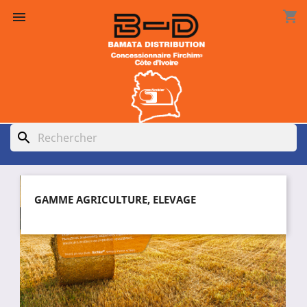
shopping_cart

search
GAMME AGRICULTURE, ELEVAGE