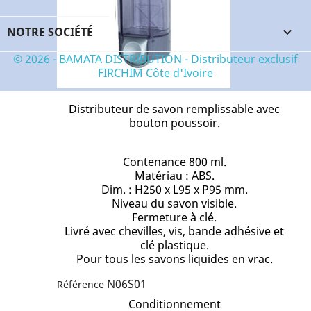
N14S10NK
Référence
Conditionnement
NOTRE SOCIÉTÉ

Unité
© 2026 - BAMATA DISTRIBUTION - Distributeur exclusif
FIRCHIM Côte d'Ivoire
Distributeur de savon remplissable avec
bouton poussoir.
Contenance 800 ml.
Matériau : ABS.
Dim. : H250 x L95 x P95 mm.
Niveau du savon visible.
Fermeture à clé.
Livré avec chevilles, vis, bande adhésive et
clé plastique.
Pour tous les savons liquides en vrac.
N06S01
Référence
Conditionnement