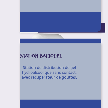
Conditionnement : Unité
STATION BACTOGEL
Station de distribution de gel
hydroalcoolique sans contact,
avec récupérateur de gouttes.
Distributeur de savon gel à poussoir avec
réservoir amovible.
Prix à l'unité